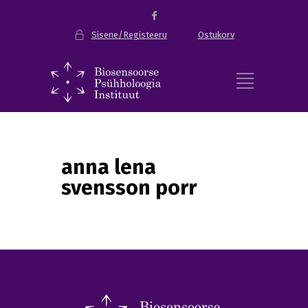
Sisene/Registeeru
Ostukorv
anna lena
svensson porr