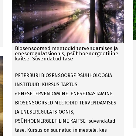
Biosensoorsed meetodid tervendamises ja
eneseregulatsioonis, psühhoenergeetiline
kaitse. Süvendatud tase
PETERBURI BIOSENSOORSE PSÜHHOLOOGIA
INSTITUUDI KURSUS TARTUS:
«ENESETERVENDAMINE. ENESETAASTAMINE.
BIOSENSOORSED MEETODID TERVENDAMISES
JA ENESEREGULATSIOONIS,
PSÜHHOENERGEETILINE KAITSE” süvendatud
tase. Kursus on suunatud inimestele, kes