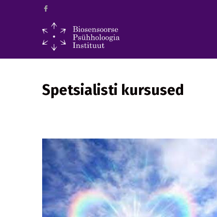
Spetsialisti kursused